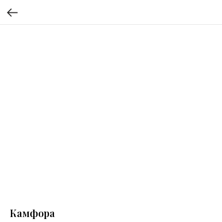
Камфора