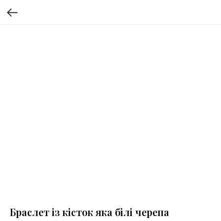
Браслет із кісток яка білі черепа