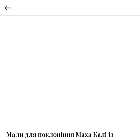
Мали для поклоніння Маха Калі із