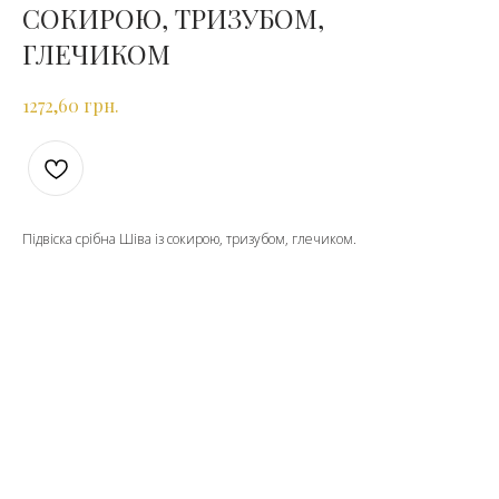
СОКИРОЮ, ТРИЗУБОМ,
ГЛЕЧИКОМ
грн.
1272,60
Підвіска срібна Шіва із сокирою, тризубом, глечиком.