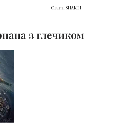
Статті SHAKTI
рпана з глечиком