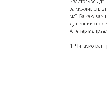
Звертаємось до 
за можливість вт
мої. Бажаю вам щ
душевний спокій
А тепер відправ
Читаємо мант