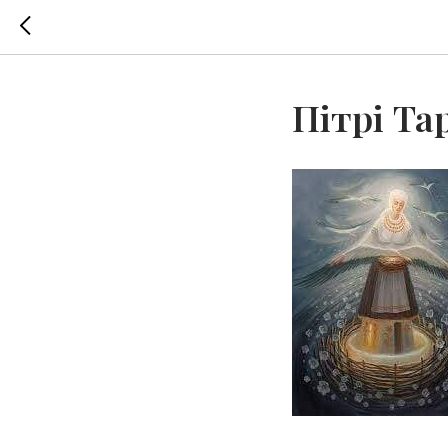
Пітрі Та