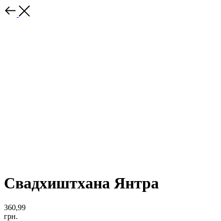
Свадхиштхана Янтра
360,99
грн.