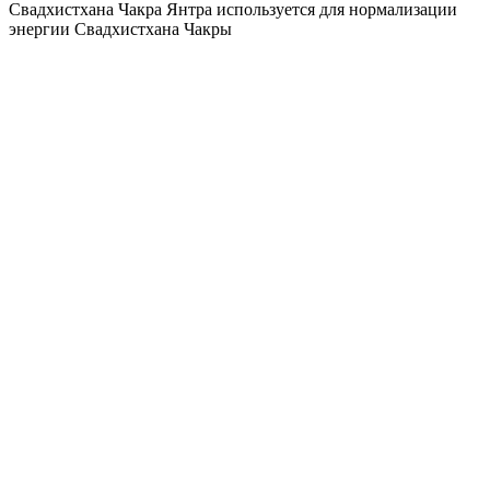
Свадхистхана Чакра Янтра используется для нормализации
энергии Свадхистхана Чакры