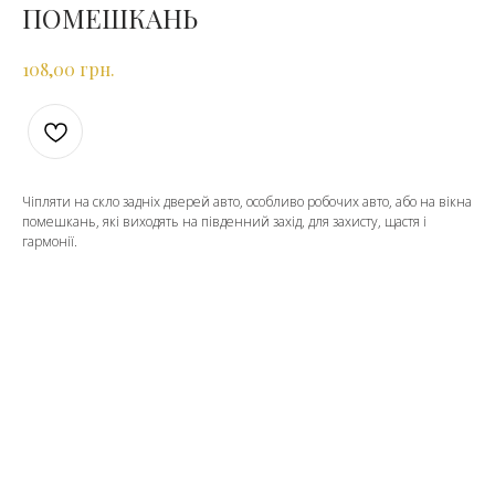
ПОМЕШКАНЬ
грн.
108,00
Чіпляти на скло задніх дверей авто, особливо робочих авто, або на вікна
помешкань, які виходять на південний захід, для захисту, щастя і
гармонії.