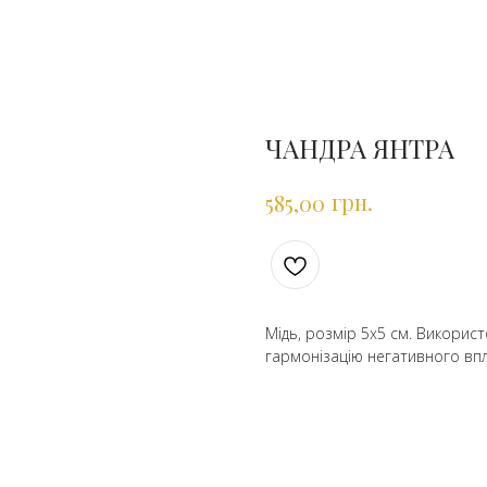
ЧАНДРА ЯНТРА
грн.
585,00
Мідь, розмір 5х5 см. Викорис
гармонізацію негативного вп