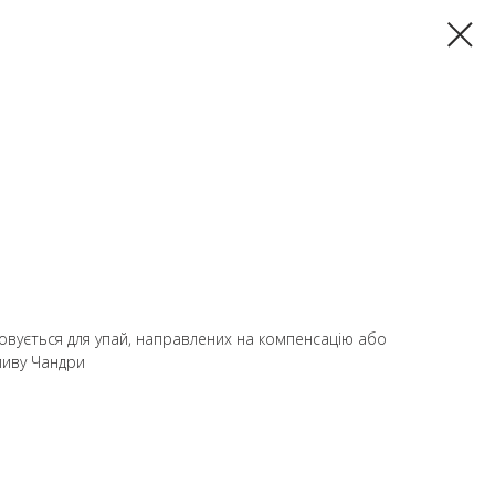
товується для упай, направлених на компенсацію або
ливу Чандри