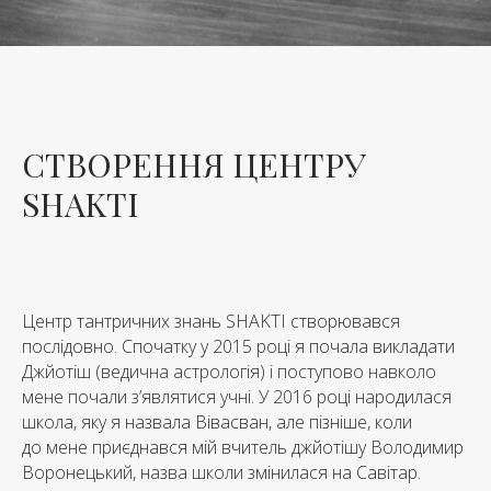
СТВОРЕННЯ ЦЕНТРУ
SHAKTI
Центр тантричних знань SHAKTI створювався
послідовно. Спочатку у 2015 році я почала викладати
Джйотіш (ведична астрологія) і поступово навколо
мене почали з’являтися учні. У 2016 році народилася
школа, яку я назвала Вівасван, але пізніше, коли
до мене приєднався мій вчитель джйотішу Володимир
Воронецький, назва школи змінилася на Савітар.