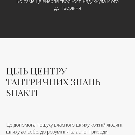
Бо саме ця енергія творчості надихнула Його
до Творіння
ЦІЛЬ ЦЕНТРУ
ТАНТРИЧНИХ ЗНАНЬ
SHAKTI
Це допомога пошуку власного шляху кожній людині,
шляху до себе, до розуміння власної природи,