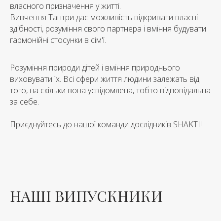
власного призначення у житті.
Вивчення Тантри дає можливість відкривати власні
здібності, розуміння свого партнера і вміння будувати
гармонійні стосунки в сім'ї.
Розуміння природи дітей і вміння природнього
виховувати їх. Всі сфери життя людини залежать від
того, на скільки вона усвідомлена, тобто відповідальна
за себе.
Приєднуйтесь до нашої команди дослідників SHAKTI!
НАШІ ВИПУСКНИКИ