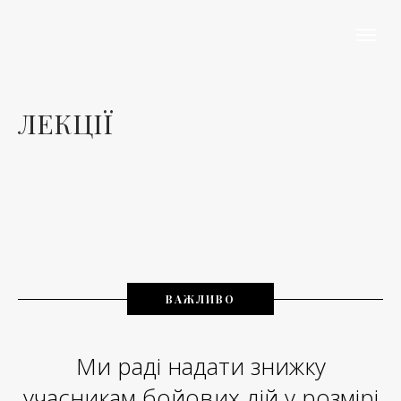
ЛЕКЦІЇ
ВАЖЛИВО
Ми раді надати знижку
учасникам бойових дій у розмірі