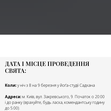
ДАТА І МІСЦЕ ПРОВЕДЕННЯ
СВЯТА:
Коли:
у ніч з 8 на 9 березня
у йоґа-студії Садхана
Адреса:
м. Київ, вул. Закревського, 9. Початок о 20:00
і до ранку (врахуйте, будь ласка, комендантську годину
до 5:00).