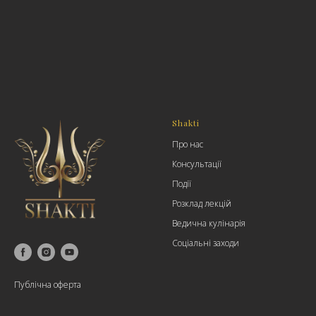
Shakti
Про нас
Консультації
Події
Розклад лекцій
Ведична кулінарія
Соціальні заходи
Публічна оферта