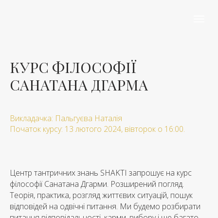
КУРС ФІЛОСОФІЇ
САНАТАНА ДГАРМА
Викладачка: Пальгуєва Наталія
Початок курсу: 13 лютого 2024, вівторок о 16:00.
Центр тантричних знань SHAKTI запрошує на курс
філософії Санатана Дгарми. Розширений погляд.
Теорія, практика, розгляд життєвих ситуацій, пошук
відповідей на одвічні питання. Ми будемо розбирати
питання відповідальності, карми, вибору і ще багато