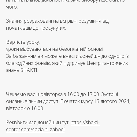
чого.
Знання розраховані на всі рівні розуміння від
початківців до просунутих.
Вартість уроку:
уроки відбуваються на безоплатній основі.
За бажанням ви можете внести донейшн до одного із
благодійних фондів, який підтримує Центр тантричних
знань SHAKTI.
Чекаємо вас щовівторка з 16:00 до 17:00. Зустрічі
онлайн, вільний доступ. Початок курсу 13 лютого 2024,
вівторок о 16:00.
Реквізити для донейшин тут:
https://shakti-
center.com/socialni-zahodi