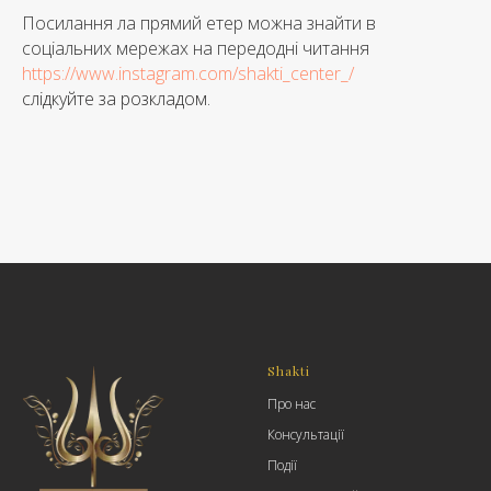
Посилання ла прямий етер можна знайти в
соціальних мережах на передодні читання
https://www.instagram.com/shakti_center_/
слідкуйте за розкладом.
Shakti
Про нас
Консультації
Події